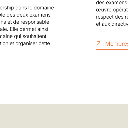
des examens e
ership dans le domaine
œuvre opérati
able des deux examens
respect des 
ns et de responsable
et aux direct
le. Elle permet ainsi
maine qui souhaitent
Membre
ion et organiser cette