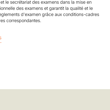
t le secrétariat des examens dans la mise en
onnelle des examens et garantit la qualité et le
règlements d'examen grâce aux conditions-cadres
ives correspondantes.
s