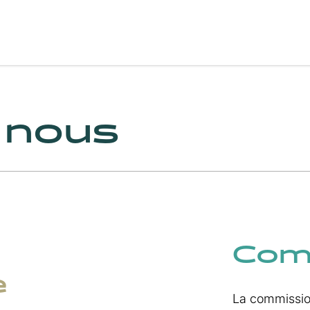
 nous
Com
e
La commission