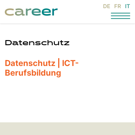
DE
FR
IT
Datenschutz
Datenschutz | ICT-
Berufsbildung